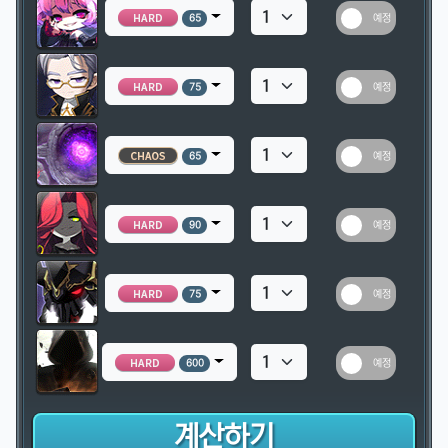
예정
65
예정
75
예정
65
예정
90
예정
75
예정
600
계산하기