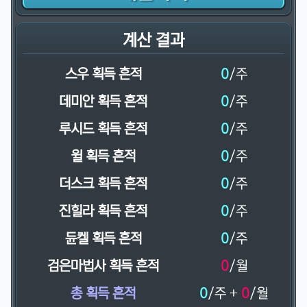
계산 결과
스우 획득 흔적
0
/주
데미안 획득 흔적
0
/주
루시드 획득 흔적
0
/주
윌 획득 흔적
0
/주
더스크 획득 흔적
0
/주
진힐라 획득 흔적
0
/주
듄켈 획득 흔적
0
/주
검은마법사 획득 흔적
0
/월
총 획득 흔적
0
/주 +
0
/월