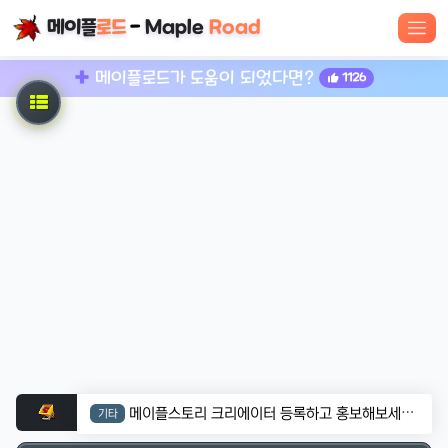
메이플
로드
-
Maple
Road
메이플로드가 도움이 되었다면?
1126
메이플스토리 크리에이터 등록하고 홍보해보세요!
기타
- 