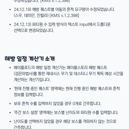
수정되었습니다. [KMS v.1.2.398]
24.12.19) 해방 퀘스트별 어둠의 흔적 요구량이 수정되었습니다.
(스우, 데미안, 진힐라) [KMS v.1.2.398]
24.12.13) 파티원 수 입력 방식이 텍스트 input에서 드롭다운
선택으로 변경되었습니다.
해방 일정 계산기 소개
메이플로드의 해방 일정 계산기는 메이플스토리 해방 퀘스트
(검은마법사)를 통한 제네시스 무기 및 데스티니 무기 획득 예상 시간을
계산하는 계산기입니다.
'현재 진행 중인 퀘스트' 영역에는 현재 진행 중인 해방 퀘스트와 흔적
정보를 입력합니다.
보유 흔적 수를 입력하지 않았을 경우 0개로 간주합니다.
'주간 보스 설정' 영역에는 보스별 난이도와 파티원 수를 입력합니다.
난이도를 선택하지 않았을 경우 해당 보스를 격파하지 않는 것으로
간주합니다.