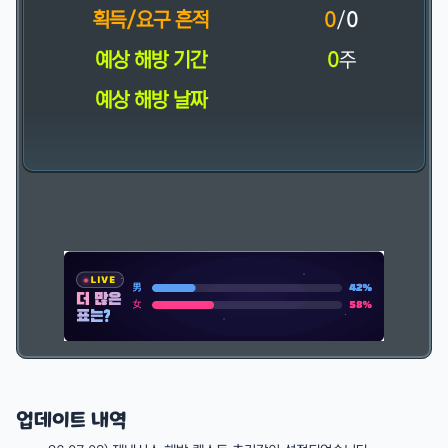
획득/요구 흔적
0
/
0
예상 해방 기간
0
주
예상 해방 날짜
업데이트 내역