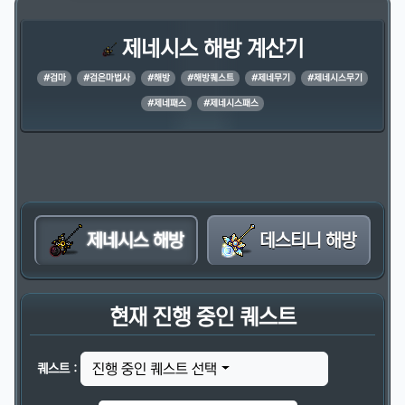
제네시스 해방 계산기
#검마
#검은마법사
#해방
#해방퀘스트
#제네무기
#제네시스무기
#제네패스
#제네시스패스
제네시스 해방
데스티니 해방
현재 진행 중인 퀘스트
진행 중인 퀘스트 선택
퀘스트 :