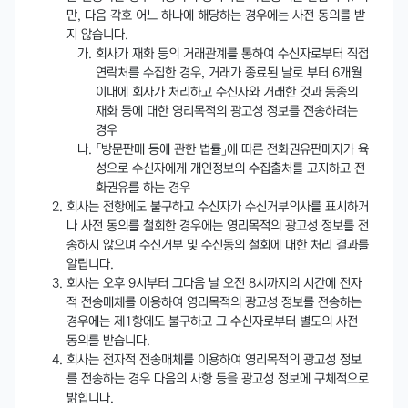
만, 다음 각호 어느 하나에 해당하는 경우에는 사전 동의를 받
지 않습니다.
회사가 재화 등의 거래관계를 통하여 수신자로부터 직접
연락처를 수집한 경우, 거래가 종료된 날로 부터 6개월
이내에 회사가 처리하고 수신자와 거래한 것과 동종의
재화 등에 대한 영리목적의 광고성 정보를 전송하려는
경우
「방문판매 등에 관한 법률」에 따른 전화권유판매자가 육
성으로 수신자에게 개인정보의 수집출처를 고지하고 전
화권유를 하는 경우
회사는 전항에도 불구하고 수신자가 수신거부의사를 표시하거
나 사전 동의를 철회한 경우에는 영리목적의 광고성 정보를 전
송하지 않으며 수신거부 및 수신동의 철회에 대한 처리 결과를
알립니다.
회사는 오후 9시부터 그다음 날 오전 8시까지의 시간에 전자
적 전송매체를 이용하여 영리목적의 광고성 정보를 전송하는
경우에는 제1항에도 불구하고 그 수신자로부터 별도의 사전
동의를 받습니다.
회사는 전자적 전송매체를 이용하여 영리목적의 광고성 정보
를 전송하는 경우 다음의 사항 등을 광고성 정보에 구체적으로
밝힙니다.