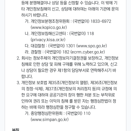
등에 분쟁해결이나 상담 등을 신청할 수 있습니다. 이 밖에 기
타 개인정보침해의 신고, 상담에 대하여는 아래의 기관에 문의
하시기 바랍니다.
개인정보분쟁조정위원회 : (국번없이) 1833-6972
(www.kopico.go.kr)
개인정보침해신고센터 : (국번없이) 118
(privacy.kisa.or.kr)
대검찰청 : (국번없이) 1301 (www.spo.go.kr)
경찰청 : (국번없이) 182 (ecrm.cyber.go.kr)
회사는 정보주체의 개인정보자기결정권을 보장하고, 개인정보
침해로 인한 상담 및 피해 구제를 위해 노력하고 있으며, 신고
나 상담이 필요한 경우 제1항의 담당부서로 연락해주시기 바
랍니다.
개인정보 보호법 제35조(개인정보의 열람), 제36조(개인정보
의 정정·삭제), 제37조(개인정보의 처리정지 등)의 규정에 의
한 요구에 대하여 공공기관의 장이 행한 처분 또는 부작위로
인하여 권리 또는 이익의 침해 를 받은 자는 행정심판법이 정
하는 바에 따라 행정심판을 청구할 수 있습니다.
중앙행정심판위원회 : (국번없이) 110
(www.simpan.go.kr)
부칙